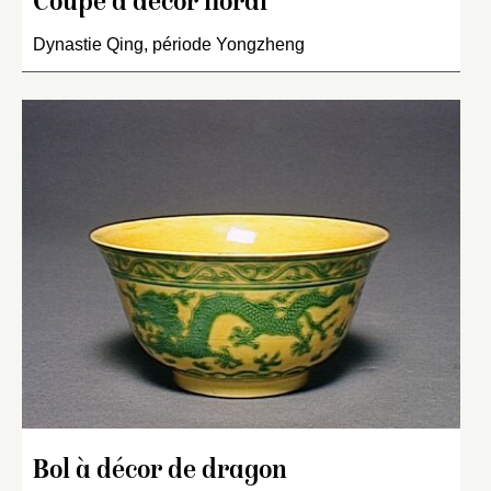
Coupe à décor floral
Dynastie Qing, période Yongzheng
Bol à décor de dragon