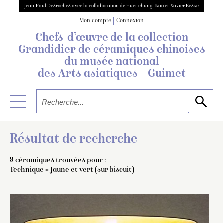
Jean-Paul Desroches avec la collaboration de Huei-chung Tsao et Xavier Besse
Mon compte
Connexion
Chefs-d’œuvre de la collection
Grandidier
de céramiques chinoises
du musée national
des Arts asiatiques – Guimet
Résultat de recherche
9 céramiques trouvées pour :
Technique = Jaune et vert (sur biscuit)