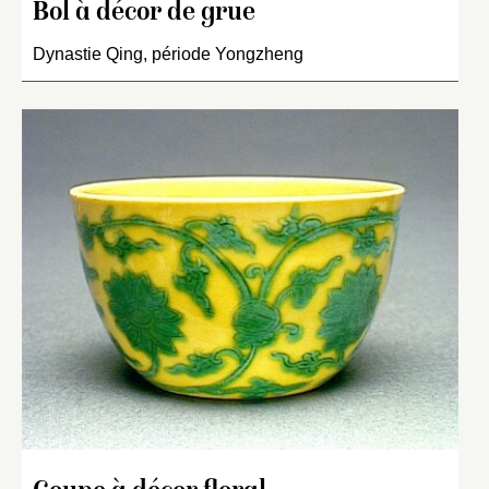
Bol à décor de grue
Dynastie Qing, période Yongzheng