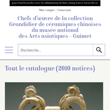
Jean-Paul Desroches avec la collaboration de Huei-chung Tsao et Xavier Besse
Mon compte
Connexion
Chefs-d’œuvre de la collection
Grandidier
de céramiques chinoises
du musée national
des Arts asiatiques – Guimet
Tout le catalogue (2010 notices)