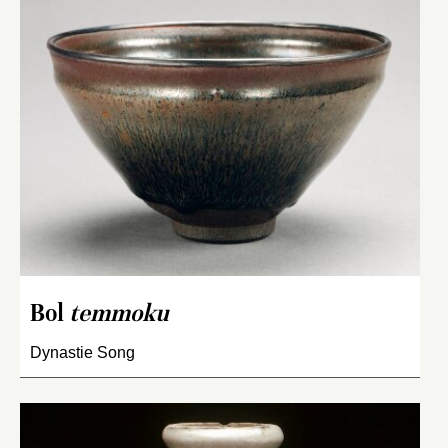
Bol
temmoku
Dynastie Song