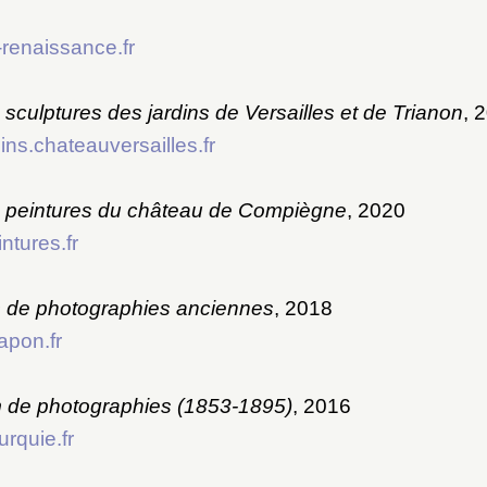
renaissance.fr
sculptures des jardins de Versailles et de Trianon
, 
ins.chateauversailles.fr
 peintures du château de Compiègne
, 2020
tures.fr
 de photographies anciennes
, 2018
apon.fr
m de photographies (1853-1895)
, 2016
urquie.fr