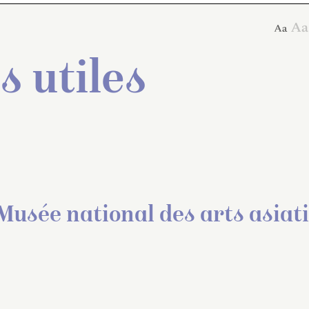
s utiles
usée national des arts asiati