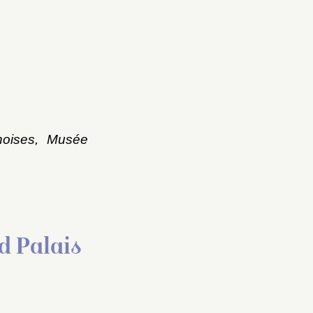
noises, Musée
d Palais