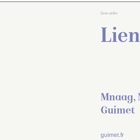
Liens utiles
Lien
Mnaag, M
Guimet
guimet.fr