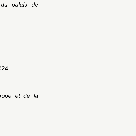
 du palais de
2024
urope et de la