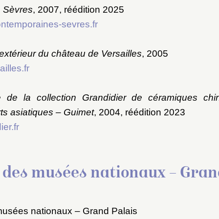
 Sèvres
, 2007, réédition 2025
ntemporaines-sevres.fr
extérieur du château de Versailles
, 2005
illes.fr
e de la collection Grandidier de céramiques chi
rts asiatiques – Guimet
, 2004, réédition 2023
er.fr
 des musées nationaux – Gran
usées nationaux – Grand Palais