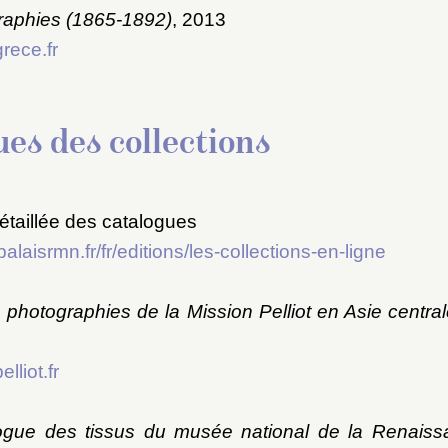
raphies (1865-1892)
, 2013
rece.fr
es des collections
étaillée des catalogues
alaisrmn.fr/fr/editions/les-collections-en-ligne
photographies de la Mission Pelliot en Asie centra
lliot.fr
logue des tissus du musée national de la Renaiss