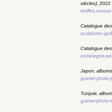
siècles)
, 2022
etoffes.musee-
Catalogue des 
sculptures-jard
Catalogue des
compiegne-pein
Japon, albums
guimet-photo-j
Turquie, albu
guimet-photo-t