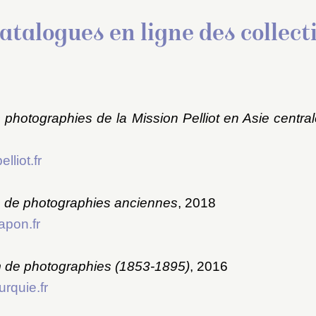
atalogues en ligne des collect
photographies de la Mission Pelliot en Asie centra
lliot.fr
 de photographies anciennes
, 2018
apon.fr
m de photographies (1853-1895)
, 2016
urquie.fr