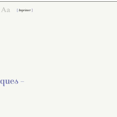
Imprimer
ques –