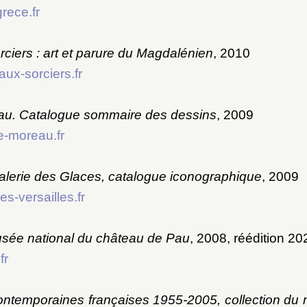
rece.fr
ciers : art et parure du Magdalénien
, 2010
aux-sorciers.fr
u. Catalogue sommaire des dessins
, 2009
-moreau.fr
 galerie des Glaces, catalogue iconographique
, 2009
s-versailles.fr
sée national du château de Pau
, 2008, réédition 20
fr
ntemporaines françaises 1955-2005, collection du 