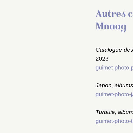
Autres c
Mnaag
Catalogue des 
2023
guimet-photo-pe
Japon, albums
guimet-photo-j
Turquie, albu
guimet-photo-t