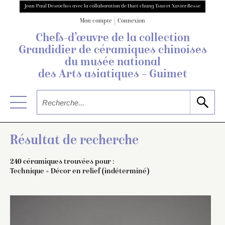
Jean-Paul Desroches avec la collaboration de Huei-chung Tsao et Xavier Besse
Mon compte
Connexion
Chefs-d’œuvre de la collection
Grandidier
de céramiques chinoises
du musée national
des Arts asiatiques – Guimet
Résultat de recherche
240 céramiques trouvées pour :
Technique = Décor en relief (indéterminé)