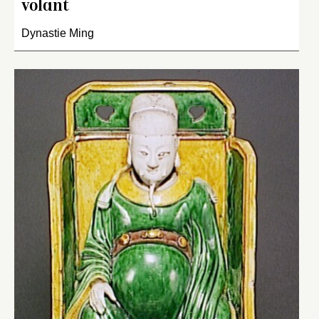
volant
Dynastie Ming