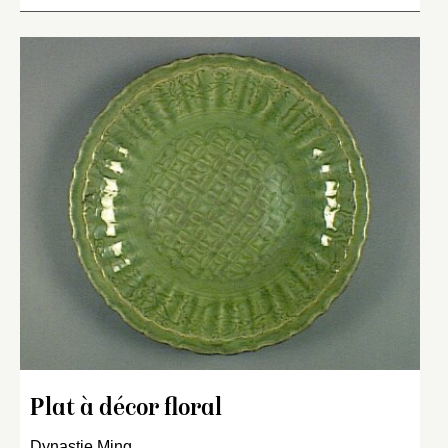
Plat à décor floral
Dynastie Ming