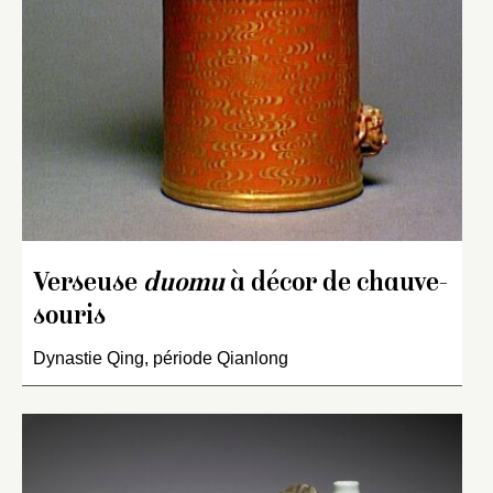
Verseuse
duomu
à décor de chauve-
souris
Dynastie Qing, période Qianlong