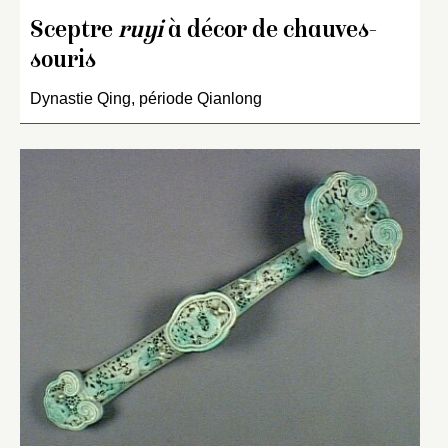
Sceptre
ruyi
à décor de chauves-
souris
Dynastie Qing, période Qianlong