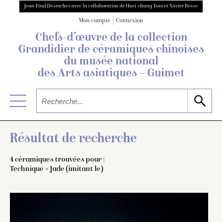
Jean-Paul Desroches avec la collaboration de Huei-chung Tsao et Xavier Besse
Mon compte
Connexion
Chefs-d’œuvre de la collection
Grandidier
de céramiques chinoises
du musée national
des Arts asiatiques – Guimet
Résultat de recherche
4 céramiques trouvées pour :
Technique = Jade (imitant le)