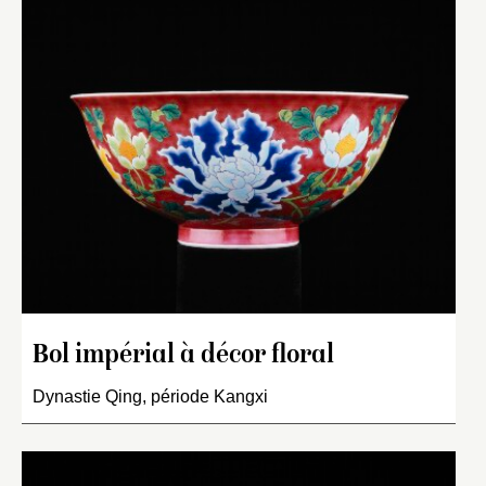
Bol impérial à décor floral
Dynastie Qing, période Kangxi