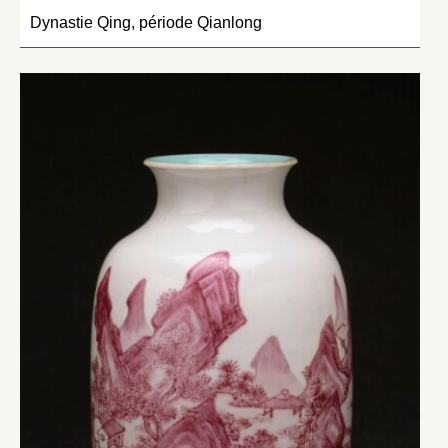
Dynastie Qing, période Qianlong