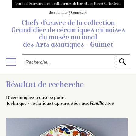
Jean-Paul Desroches avec la collaboration de Huei-chung Tsao et Xavier Besse
Mon compte
Connexion
Chefs-d’œuvre de la collection
Grandidier
de céramiques chinoises
du musée national
des Arts asiatiques – Guimet
Résultat de recherche
17 céramiques trouvées pour :
Technique = Techniques apparentées aux
Famille rose