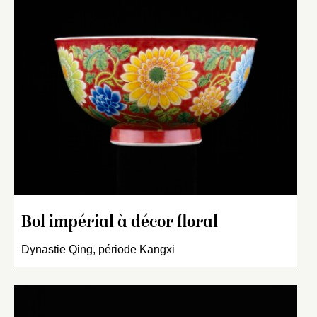
Bol impérial à décor floral
Dynastie Qing, période Kangxi