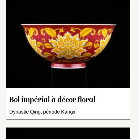
Bol impérial à décor floral
Dynastie Qing, période Kangxi