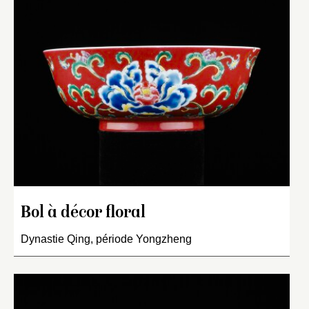
Bol à décor floral
Dynastie Qing, période Yongzheng