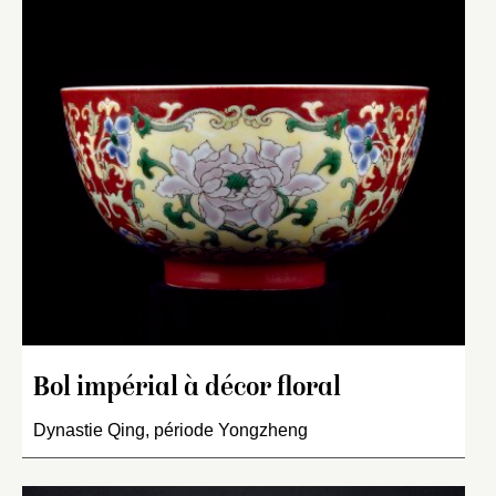
Bol impérial à décor floral
Dynastie Qing, période Yongzheng