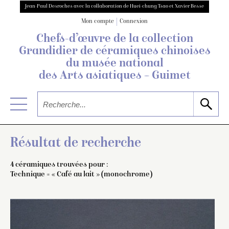
Jean-Paul Desroches avec la collaboration de Huei-chung Tsao et Xavier Besse
Mon compte
Connexion
Chefs-d’œuvre de la collection
Grandidier
de céramiques chinoises
du musée national
des Arts asiatiques – Guimet
Résultat de recherche
4 céramiques trouvées pour :
Technique = « Café au lait » (monochrome)