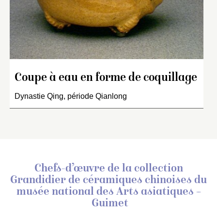
Coupe à eau en forme de coquillage
Dynastie Qing, période Qianlong
Chefs-d’œuvre de la collection
Grandidier de céramiques chinoises
du
musée national des Arts asiatiques –
Guimet