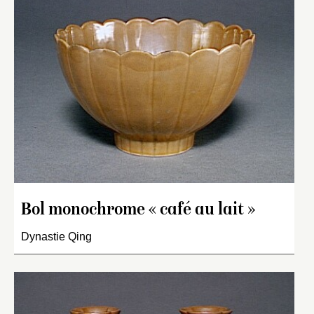
Bol monochrome « café au lait »
Dynastie Qing