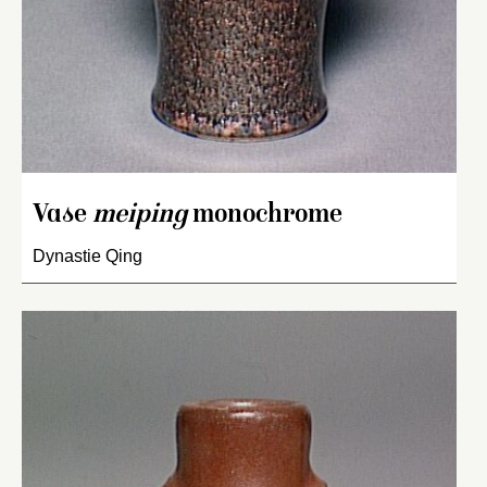
Vase
meiping
monochrome
Dynastie Qing