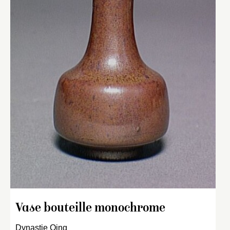
Vase bouteille monochrome
Dynastie Qing