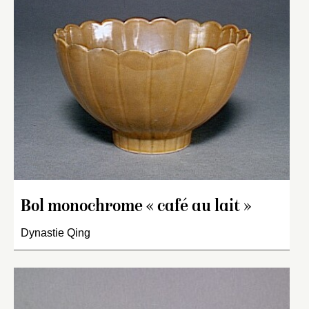
Bol monochrome « café au lait »
Dynastie Qing