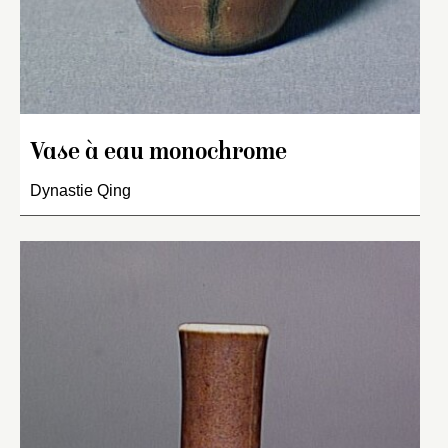
Vase à eau monochrome
Dynastie Qing