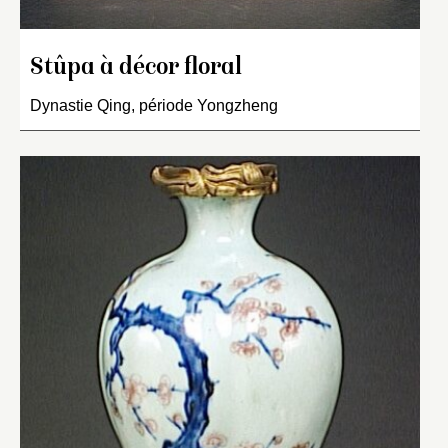
Stûpa à décor floral
Dynastie Qing, période Yongzheng