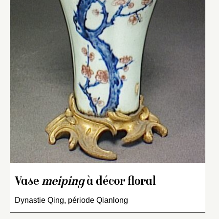
Vase
meiping
à décor floral
Dynastie Qing, période Qianlong