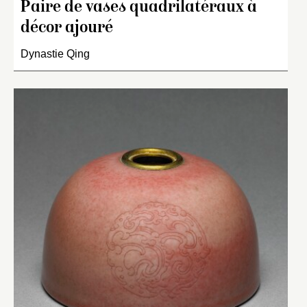
Paire de vases quadrilatéraux à
décor ajouré
Dynastie Qing