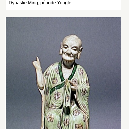
Dynastie Ming, période Yongle