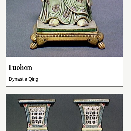
Luohan
Dynastie Qing