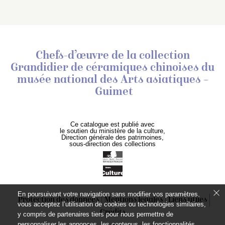
Chefs-d’œuvre de la collection
Grandidier de céramiques chinoises
du
musée national des Arts asiatiques –
Guimet
Ce catalogue est publié avec
le soutien du ministère de la culture,
Direction générale des patrimoines,
sous-direction des collections
En poursuivant votre navigation sans modifier vos paramètres,
Protection des données
Mentions légales
Liens utiles
vous acceptez l’utilisation de cookies ou technologies similaires,
Crédits
y compris de partenaires tiers pour nous permettre de
personnaliser les annonces, les contenus, les fonctionnalités