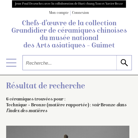
Jean-Paul Desroches avec la collaboration de Huei-chung Tsao et Xavier Besse
Mon compte
Connexion
Chefs-d’œuvre de la collection
Grandidier
de céramiques chinoises
du musée national
des Arts asiatiques – Guimet
Résultat de recherche
6 céramiques trouvées pour :
Technique = Bronze (matière rapportée) :
voir
Bronze
dans
l’index des matières