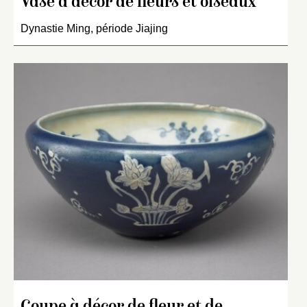
Vase à décor de fleurs et oiseaux
Dynastie Ming, période Jiajing