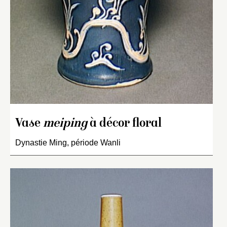
Vase
meiping
à décor floral
Dynastie Ming, période Wanli