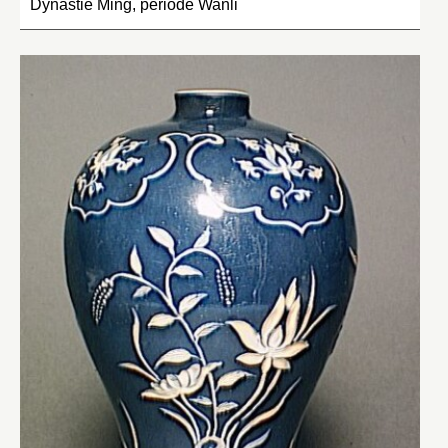
Dynastie Ming, période Wanli