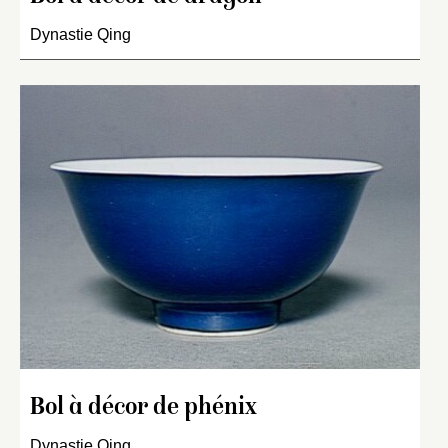
Dynastie Qing
Bol à décor de phénix
Dynastie Qing