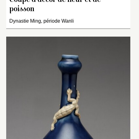
Coupe à décor de fleur et de
poisson
Dynastie Ming, période Wanli