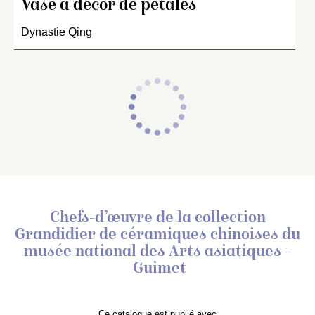
Vase à décor de pétales
Dynastie Qing
Chefs-d’œuvre de la collection
Grandidier de céramiques chinoises
du
musée national des Arts asiatiques –
Guimet
Ce catalogue est publié avec