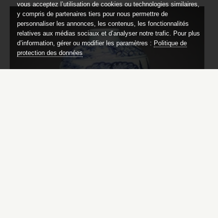
vous acceptez l’utilisation de cookies ou technologies similaires,
y compris de partenaires tiers pour nous permettre de
personnaliser les annonces, les contenus, les fonctionnalités
relatives aux médias sociaux et d’analyser notre trafic. Pour plus
d’information, gérer ou modifier les paramètres :
Politique de
protection des données