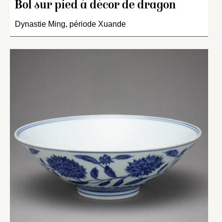
Bol sur pied à décor de dragon
Dynastie Ming, période Xuande