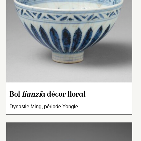
Bol
lianzi
à décor floral
Dynastie Ming, période Yongle