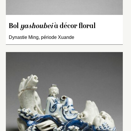
Bol
yashoubei
à décor floral
Dynastie Ming, période Xuande