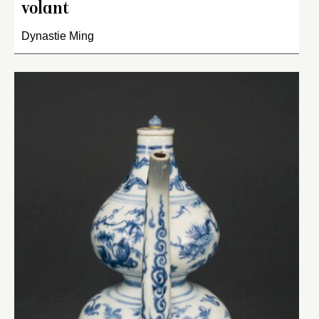
volant
Dynastie Ming