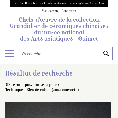
Jean-Paul Desroches avec la collaboration de Huei-chung Tsao et Xavier Besse
Mon compte
Connexion
Chefs-d’œuvre de la collection
Grandidier
de céramiques chinoises
du musée national
des Arts asiatiques – Guimet
Résultat de recherche
418 céramiques trouvées pour :
Technique = Bleu de cobalt (sous couverte)