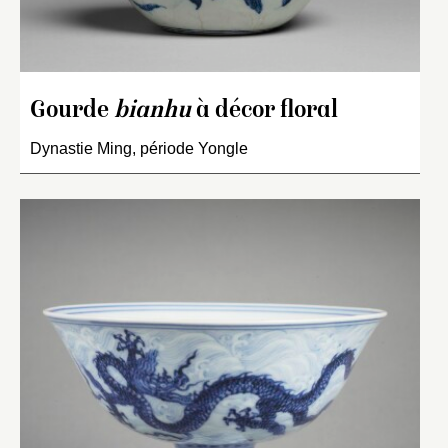
Gourde
bianhu
à décor floral
Dynastie Ming, période Yongle