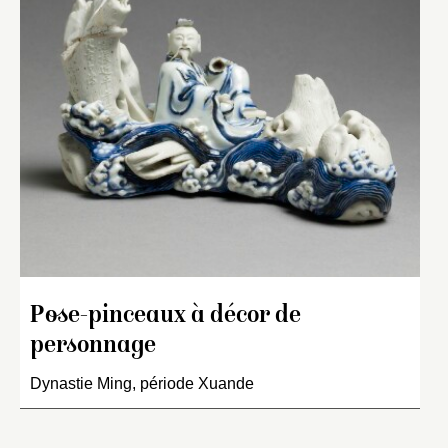
Pose-pinceaux à décor de
personnage
Dynastie Ming, période Xuande