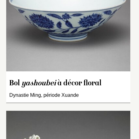
Bol
yashoubei
à décor floral
Dynastie Ming, période Xuande