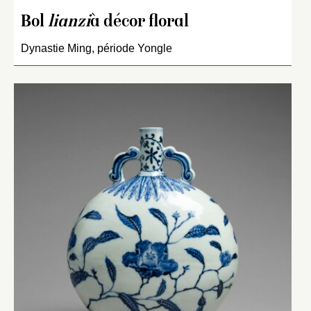
Bol
lianzi
à décor floral
Dynastie Ming, période Yongle