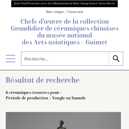
Jean-Paul Desroches avec la collaboration de Huei-chung Tsao et Xavier Besse
Mon compte
Connexion
Chefs-d’œuvre de la collection
Grandidier
de céramiques chinoises
du musée national
des Arts asiatiques – Guimet
Résultat de recherche
6 céramiques trouvées pour :
Période de production = Yongle ou Xuande