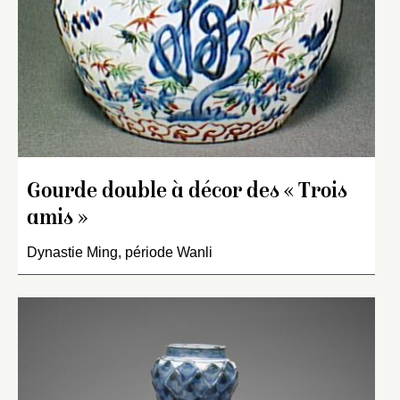
Gourde double à décor des « Trois
amis »
Dynastie Ming, période Wanli