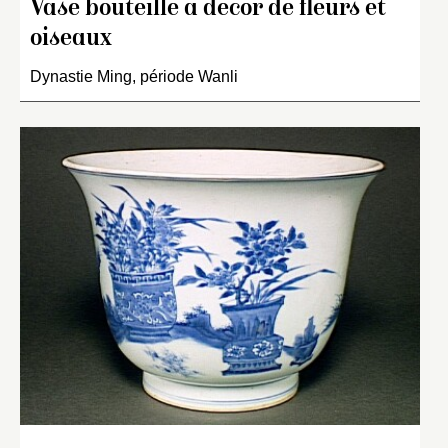
Vase bouteille à décor de fleurs et
oiseaux
Dynastie Ming, période Wanli