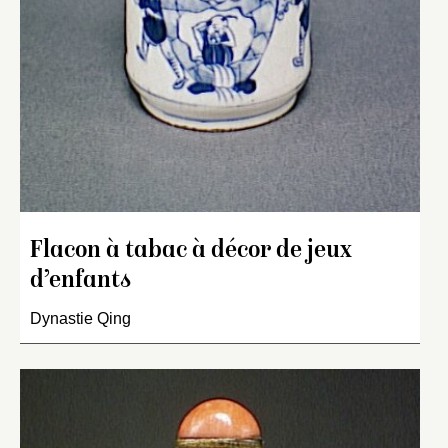
Flacon à tabac à décor de jeux
d’enfants
Dynastie Qing