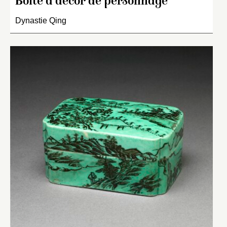
Boîte à décor de personnage
Dynastie Qing