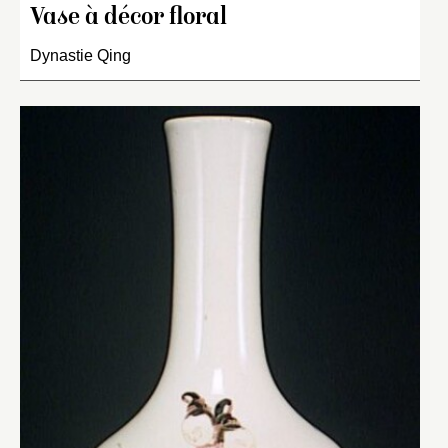
Vase à décor floral
Dynastie Qing