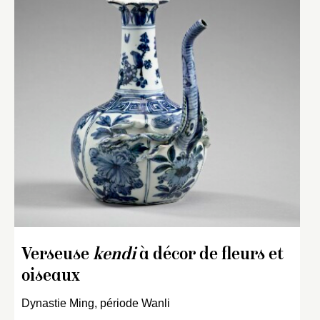
Verseuse
kendi
à décor de fleurs et
oiseaux
Dynastie Ming, période Wanli