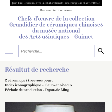
Jean-Paul Desroches avec la collaboration de Huei-chung Tsao et Xavier Besse
Mon compte
Connexion
Chefs-d’œuvre de la collection
Grandidier
de céramiques chinoises
du musée national
des Arts asiatiques – Guimet
Résultat de recherche
2 céramiques trouvées pour :
Index iconographique = Fleurs et oiseaux
Période de production = Dynastie Ming