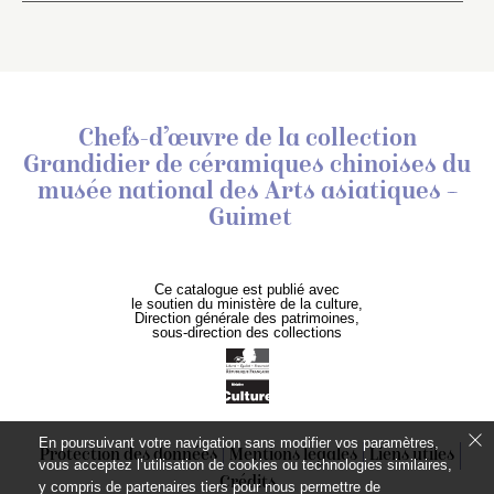
Chefs-d’œuvre de la collection
Grandidier de céramiques chinoises
du
musée national des Arts asiatiques –
Guimet
Ce catalogue est publié avec
le soutien du ministère de la culture,
Direction générale des patrimoines,
sous-direction des collections
En poursuivant votre navigation sans modifier vos paramètres,
Protection des données
Mentions légales
Liens utiles
vous acceptez l’utilisation de cookies ou technologies similaires,
Crédits
y compris de partenaires tiers pour nous permettre de