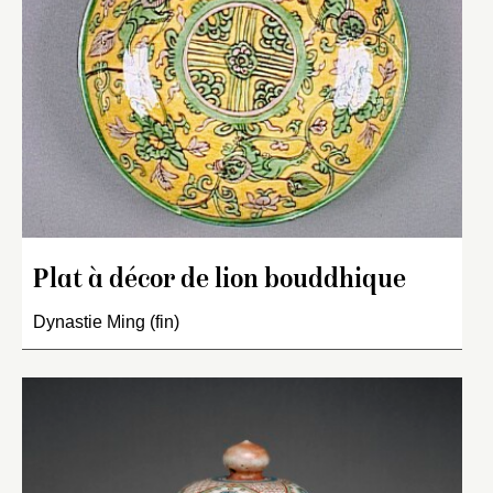
Plat à décor de lion bouddhique
Dynastie Ming (fin)