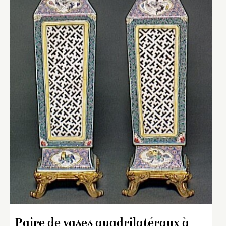
Paire de vases quadrilatéraux à