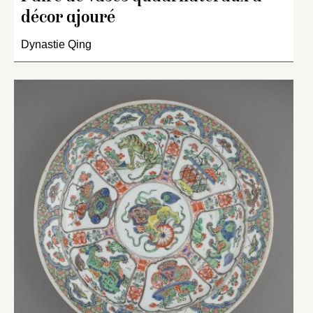
décor ajouré
Dynastie Qing