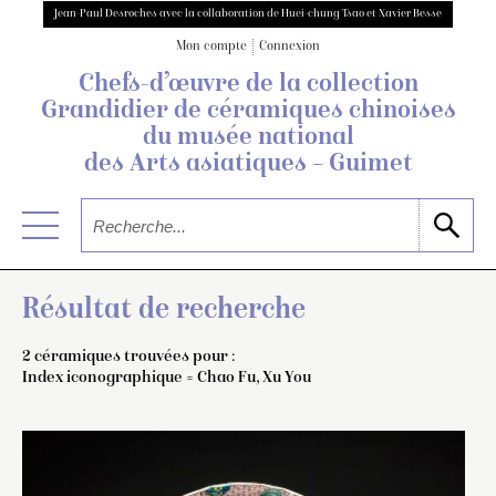
Jean-Paul Desroches avec la collaboration de Huei-chung Tsao et Xavier Besse
Mon compte
Connexion
Chefs-d’œuvre de la collection
Grandidier
de céramiques chinoises
du musée national
des Arts asiatiques – Guimet
Résultat de recherche
2 céramiques trouvées pour :
Index iconographique = Chao Fu, Xu You