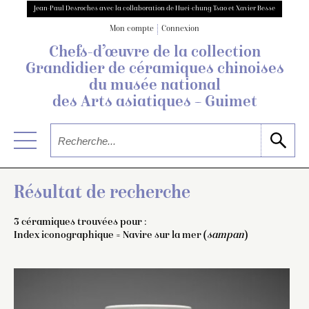
Jean-Paul Desroches avec la collaboration de Huei-chung Tsao et Xavier Besse
Mon compte
Connexion
Chefs-d’œuvre de la collection
Grandidier
de céramiques chinoises
du musée national
des Arts asiatiques – Guimet
Résultat de recherche
3 céramiques trouvées pour :
Index iconographique = Navire sur la mer (
sampan
)