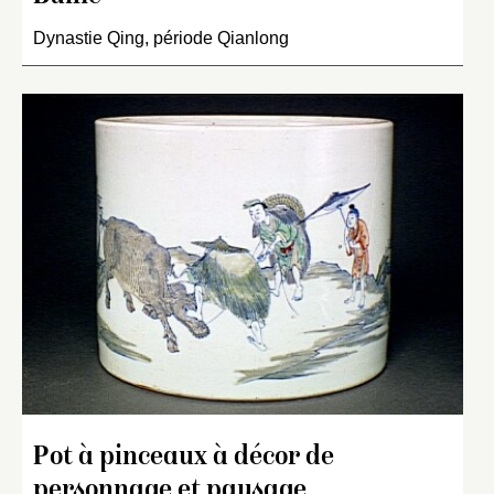
Dynastie Qing, période Qianlong
Pot à pinceaux à décor de
personnage et paysage