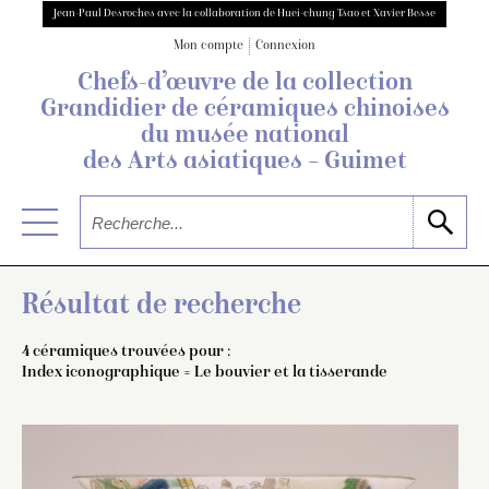
Jean-Paul Desroches avec la collaboration de Huei-chung Tsao et Xavier Besse
Mon compte
Connexion
Chefs-d’œuvre de la collection
Grandidier
de céramiques chinoises
du musée national
des Arts asiatiques – Guimet
Résultat de recherche
4 céramiques trouvées pour :
Index iconographique = Le bouvier et la tisserande