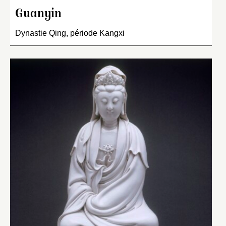
Guanyin
Dynastie Qing, période Kangxi