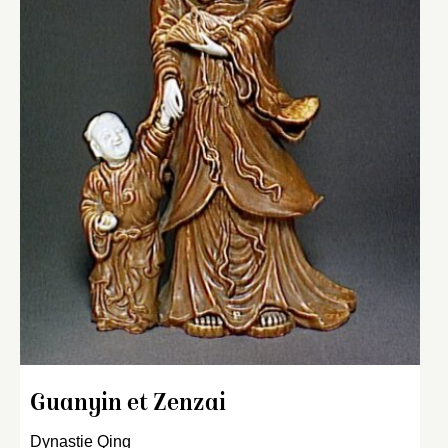
Guanyin et Zenzai
Dynastie Qing