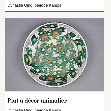
Dynastie Qing, période Kangxi
Plat à décor animalier
Dynastie Qing, période Kangxi