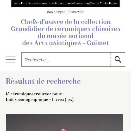
Jean-Paul Desroches avec la collaboration de Huei-chung Tsao et Xavier Besse
Mon compte
Connexion
Chefs-d’œuvre de la collection
Grandidier
de céramiques chinoises
du musée national
des Arts asiatiques – Guimet
Résultat de recherche
15 céramiques trouvées pour :
Index iconographique = Livres (les)