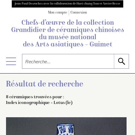
Jean-Paul Desroches avec la collaboration de Huei-chung Tsao et Xavier Besse
Mon compte
Connexion
Chefs-d’œuvre de la collection
Grandidier
de céramiques chinoises
du musée national
des Arts asiatiques – Guimet
Résultat de recherche
8 céramiques trouvées pour :
Index iconographique = Lotus (le)