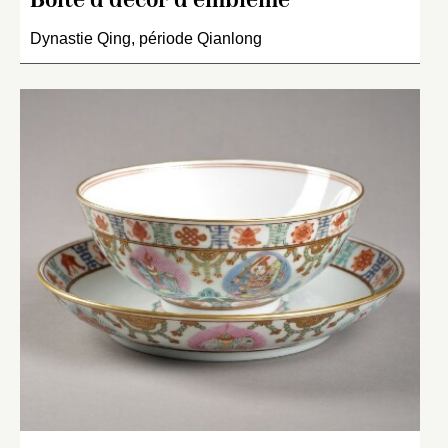
Boîte à décor d’emblème
Dynastie Qing, période Qianlong