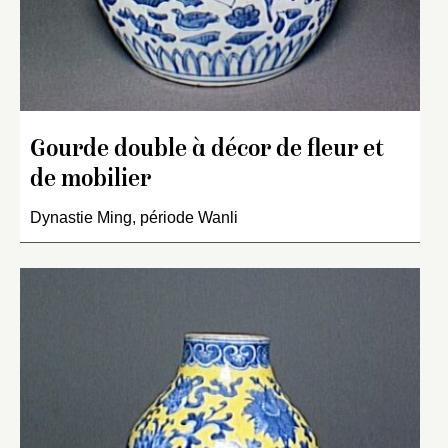
Gourde double à décor de fleur et
de mobilier
Dynastie Ming, période Wanli