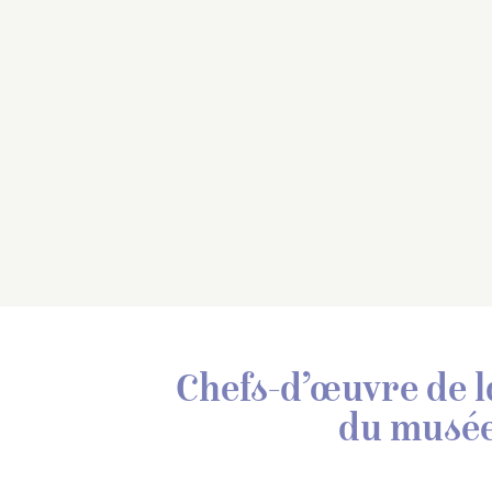
Chefs-d’œuvre de l
du musée