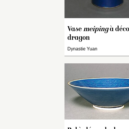
Vase
meiping
à déco
dragon
Dynastie Yuan