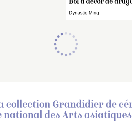
Bol à décor de drag
Dynastie Ming
a collection Grandidier de c
 national des Arts asiatiques