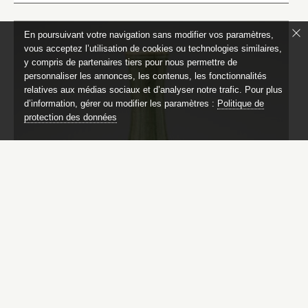
En poursuivant votre navigation sans modifier vos paramètres,
vous acceptez l’utilisation de cookies ou technologies similaires,
y compris de partenaires tiers pour nous permettre de
personnaliser les annonces, les contenus, les fonctionnalités
relatives aux médias sociaux et d’analyser notre trafic. Pour plus
d’information, gérer ou modifier les paramètres :
Politique de
protection des données