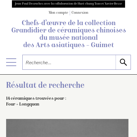
Jean-Paul Desroches avec la collaboration de Huei-chung Tsao et Xavier Besse
Mon compte
Connexion
Chefs-d’œuvre de la collection
Grandidier
de céramiques chinoises
du musée national
des Arts asiatiques – Guimet
Résultat de recherche
14 céramiques trouvées pour :
Four = Longquan