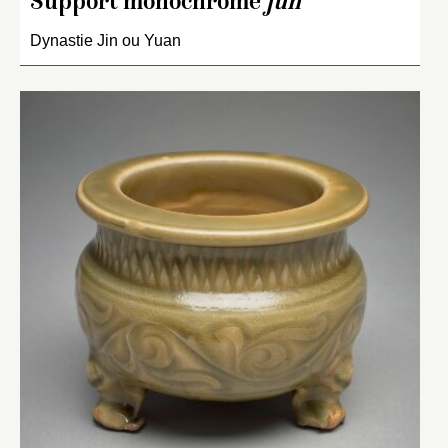
Support monochrome
jun
Dynastie Jin ou Yuan