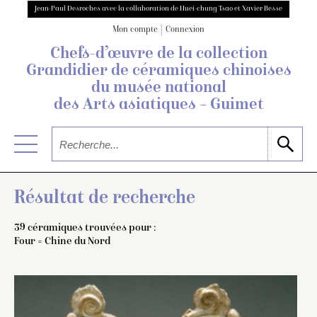
Jean-Paul Desroches avec la collaboration de Huei-chung Tsao et Xavier Besse
Mon compte
Connexion
Chefs-d’œuvre de la collection
Grandidier
de céramiques chinoises
du musée national
des Arts asiatiques – Guimet
Résultat de recherche
39 céramiques trouvées pour :
Four = Chine du Nord