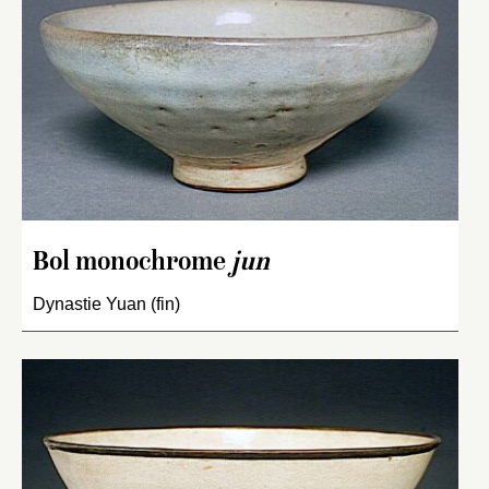
Bol monochrome
jun
Dynastie Yuan (fin)