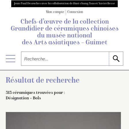
Jean-Paul Desroches avec la collaboration de Huei-chung Tsao et Xavier Besse
Mon compte
Connexion
Chefs-d’œuvre de la collection
Grandidier
de céramiques chinoises
du musée national
des Arts asiatiques – Guimet
Résultat de recherche
313 céramiques trouvées pour :
Désignation = Bols