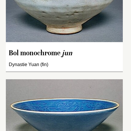
Bol monochrome
jun
Dynastie Yuan (fin)