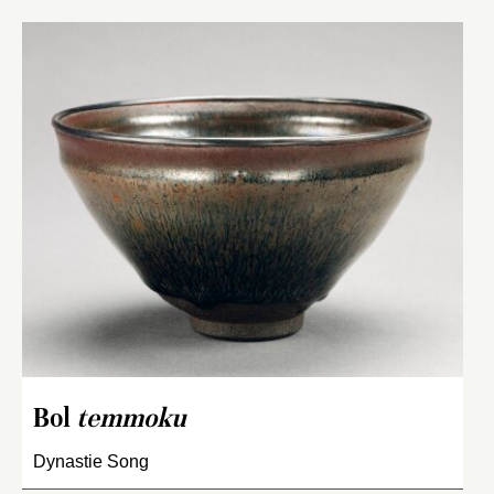
Bol
temmoku
Dynastie Song