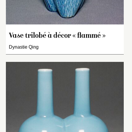
Vase trilobé à décor « flammé »
Dynastie Qing