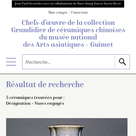
Jean-Paul Desroches avec la collaboration de Huei-chung Tsao et Xavier Besse
Mon compte
Connexion
Chefs-d’œuvre de la collection
Grandidier
de céramiques chinoises
du musée national
des Arts asiatiques – Guimet
Résultat de recherche
5 céramiques trouvées pour :
Désignation = Vases engagés